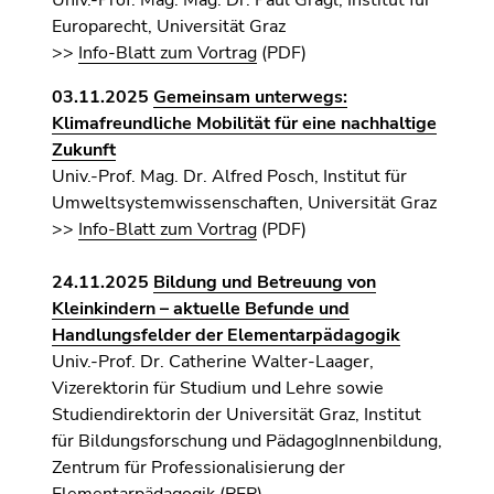
Univ.-Prof. Mag. Mag. Dr. Paul Gragl, Institut für
Europarecht, Universität Graz
>>
Info-Blatt zum Vortrag
(PDF)
03.11.2025
Gemeinsam unterwegs:
Klimafreundliche Mobilität für eine nachhaltige
Zukunft
Univ.-Prof. Mag. Dr. Alfred Posch, Institut für
Umweltsystemwissenschaften, Universität Graz
>>
Info-Blatt zum Vortrag
(PDF)
24
.11.2025
Bildung und Betreuung von
Kleinkindern – aktuelle Befunde und
Handlungsfelder der Elementarpädagogik
Univ.-Prof. Dr. Catherine Walter-Laager,
Vizerektorin für Studium und Lehre sowie
Studiendirektorin der Universität Graz, Institut
für Bildungsforschung und PädagogInnenbildung,
Zentrum für Professionalisierung der