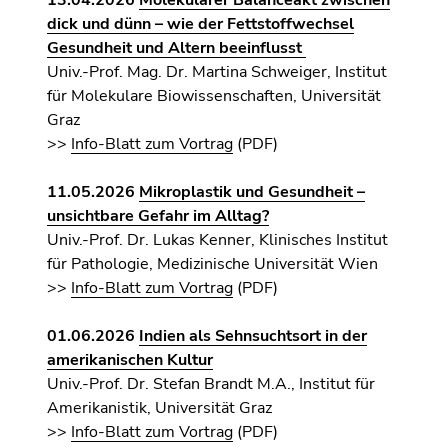
13.04.2026
Molekularer Balanceakt zwischen
dick und dünn – wie der Fettstoffwechsel
Gesundheit und Altern beeinflusst
Univ.-Prof. Mag. Dr. Martina Schweiger, Institut
für Molekulare Biowissenschaften, Universität
Graz
>>
Info-Blatt zum Vortrag
(PDF)
11.05.2026
Mikroplastik und Gesundheit –
unsichtbare Gefahr im Alltag?
Univ.-Prof. Dr. Lukas Kenner, Klinisches Institut
für Pathologie, Medizinische Universität Wien
>>
Info-Blatt zum Vortrag
(PDF)
01
.06.2026
Indien als Sehnsuchtsort in der
amerikanischen Kultur
Univ.-Prof. Dr. Stefan Brandt M.A., Institut für
Amerikanistik, Universität Graz
>>
Info-Blatt zum Vortrag
(PDF)