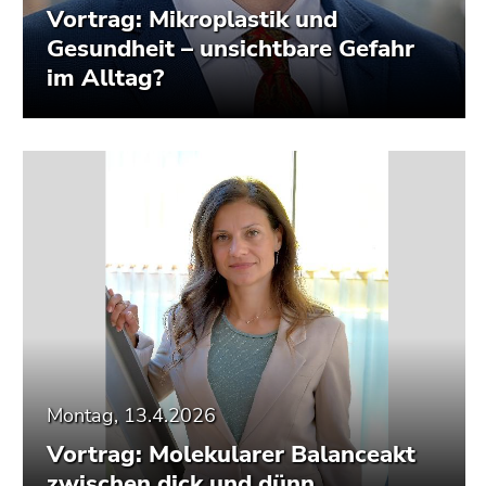
Vortrag: Mikroplastik und
Gesundheit – unsichtbare Gefahr
im Alltag?
Montag, 13.4.2026
Vortrag: Molekularer Balanceakt
zwischen dick und dünn